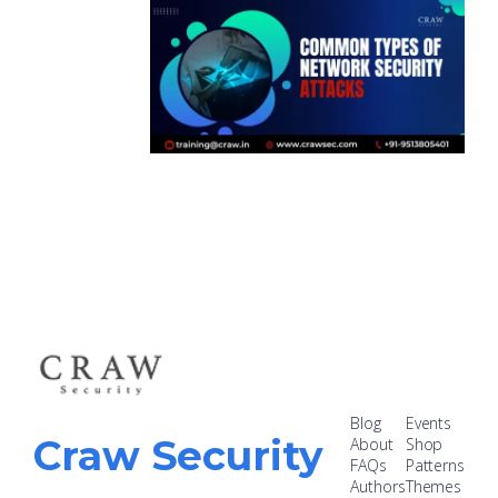
Blog
Events
Craw Security
About
Shop
FAQs
Patterns
Authors
Themes